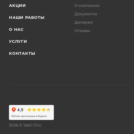
АКЦИИ
О компании
Документы
НАШИ РАБОТЫ
Дилерам
О НАС
Отзывы
УСЛУГИ
КОНТАКТЫ
2026 © Wall Chic