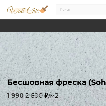
Бесшовная фреска (Soh
1 990
2 600
₽/м2