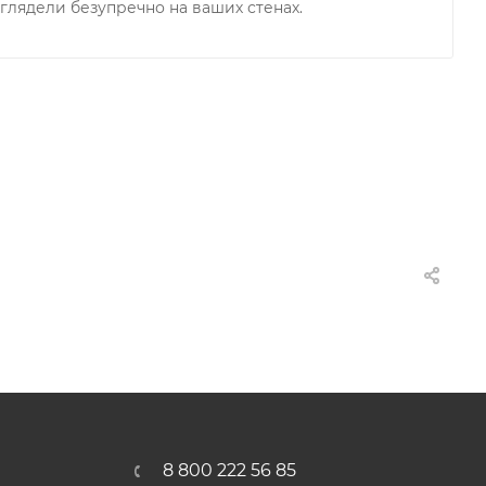
глядели безупречно на ваших стенах.
8 800 222 56 85