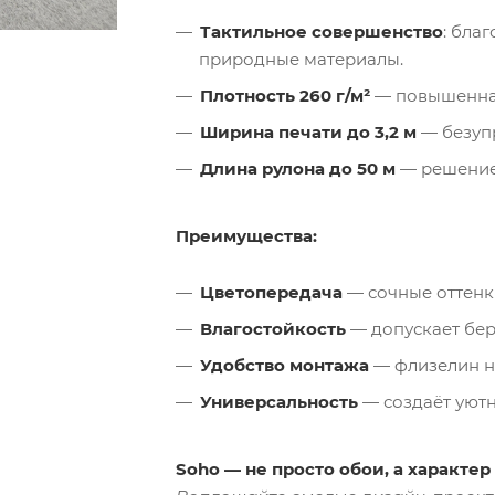
Тактильное совершенство
: бла
природные материалы.
Плотность 260 г/м²
— повышенная
Ширина печати до 3,2 м
— безупр
Длина рулона до 50 м
— решение 
Преимущества:
Цветопередача
— сочные оттенк
Влагостойкость
— допускает бер
Удобство монтажа
— флизелин не
Универсальность
— создаёт уютн
Soho — не просто обои, а характер