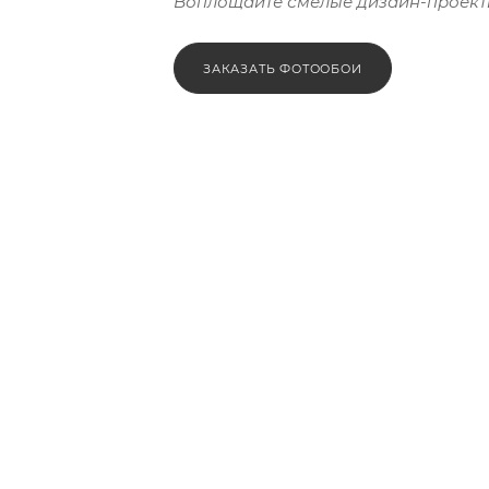
Воплощайте смелые дизайн-проект
ЗАКАЗАТЬ ФОТООБОИ