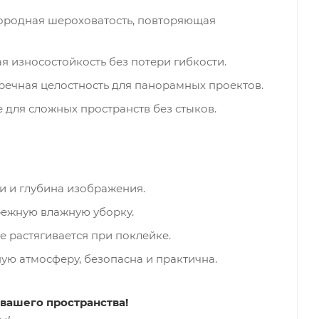
городная шероховатость, повторяющая
 износостойкость без потери гибкости.
ечная целостность для панорамных проектов.
для сложных пространств без стыков.
и и глубина изображения.
ежную влажную уборку.
 растягивается при поклейке.
ую атмосферу, безопасна и практична.
 вашего пространства!