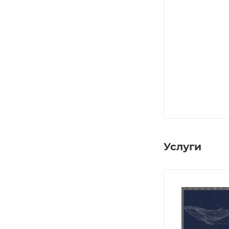
Услуги