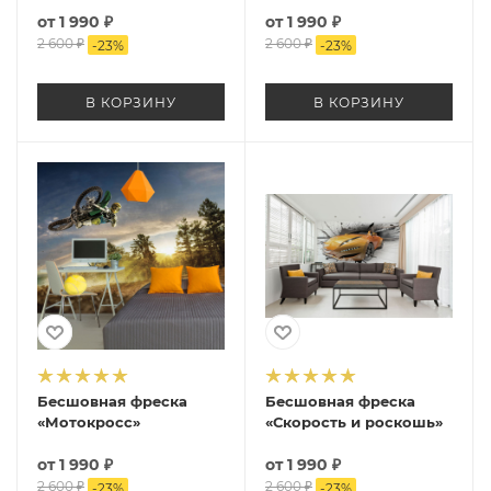
от
1 990 ₽
от
1 990 ₽
2 600 ₽
2 600 ₽
-
23
%
-
23
%
В КОРЗИНУ
В КОРЗИНУ
Бесшовная фреска
Бесшовная фреска
«Мотокросс»
«Скорость и роскошь»
от
1 990 ₽
от
1 990 ₽
2 600 ₽
2 600 ₽
-
23
%
-
23
%