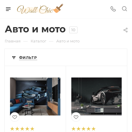
Авто и мото
10
—
—
Главная
Каталог
Авто и мото
ФИЛЬТР