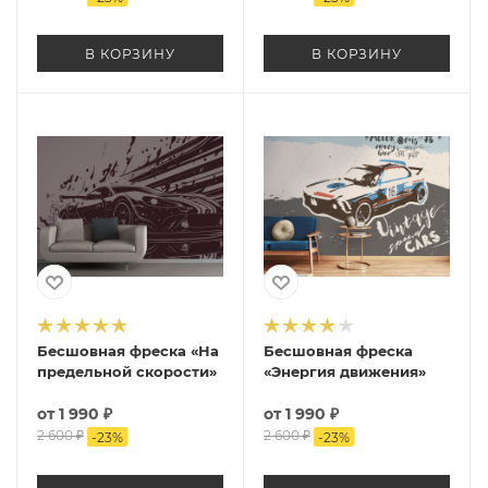
В КОРЗИНУ
В КОРЗИНУ
Бесшовная фреска «На
Бесшовная фреска
предельной скорости»
«Энергия движения»
от
1 990 ₽
от
1 990 ₽
2 600 ₽
2 600 ₽
-
23
%
-
23
%