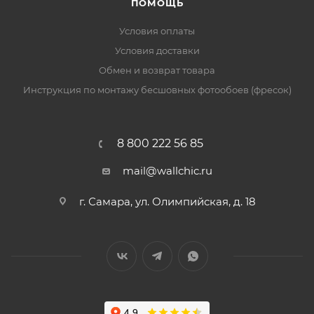
ПОМОЩЬ
Условия оплаты
Условия доставки
Обмен и возврат товара
Инструкция по монтажу бесшовных фотообоев (фресок)
8 800 222 56 85
mail@wallchic.ru
г. Самара, ул. Олимпийская, д. 18