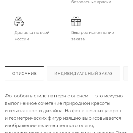
безопасные краски
Доставка по всей
Быстрое исполнение
России
заказа
ОПИСАНИЕ
ИНДИВИДУАЛЬНЫЙ ЗАКАЗ
Фотообои в стиле паттерн с оленем — это искусно
выполненное сочетание природной красоты
и изысканности дизайна. На фоне нежных узоров
и геометрических фигур изящно вырисовывается
изображение величественного оленя,
символизирующего природную силу и грацию. Этот