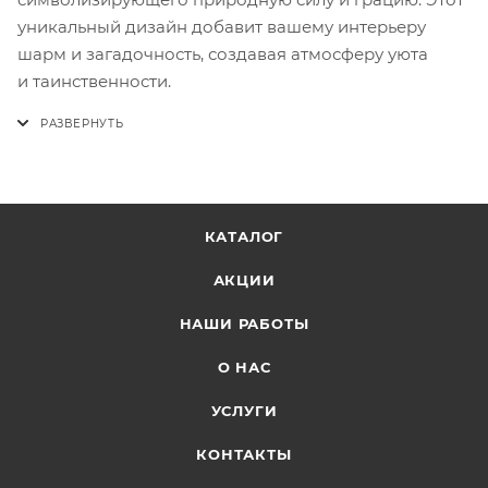
уникальный дизайн добавит вашему интерьеру
шарм и загадочность, создавая атмосферу уюта
и таинственности.
КАТАЛОГ
АКЦИИ
НАШИ РАБОТЫ
О НАС
УСЛУГИ
КОНТАКТЫ