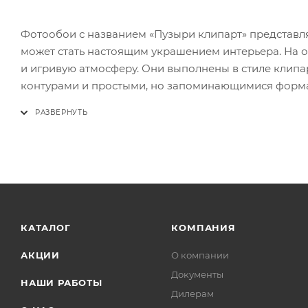
Фотообои с названием «Пузыри клипарт» представл
может стать настоящим украшением интерьера. На
и игривую атмосферу. Они выполнены в стиле клипа
контурами и простыми, но запоминающимися форм
КАТАЛОГ
КОМПАНИЯ
АКЦИИ
О компании
Документы
НАШИ РАБОТЫ
Дилерам