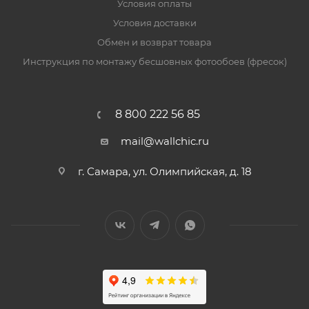
Условия оплаты
Условия доставки
Обмен и возврат товара
Инструкция по монтажу бесшовных фотообоев (фресок)
8 800 222 56 85
mail@wallchic.ru
г. Самара, ул. Олимпийская, д. 18