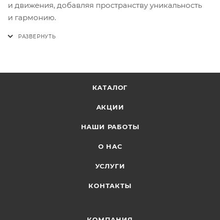
и движения, добавляя пространству уникальность
и гармонию.
КАТАЛОГ
АКЦИИ
НАШИ РАБОТЫ
О НАС
УСЛУГИ
КОНТАКТЫ
КОМПАНИЯ