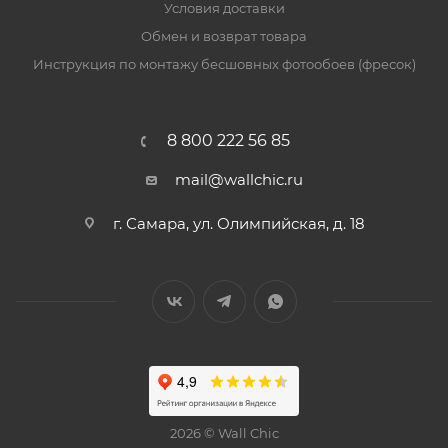
Условия доставки
Обмен и возврат товара
Инструкция по монтажу бесшовных фотообоев (фресок)
8 800 222 56 85
mail@wallchic.ru
г. Самара, ул. Олимпийская, д. 18
2026 © Wall Chic