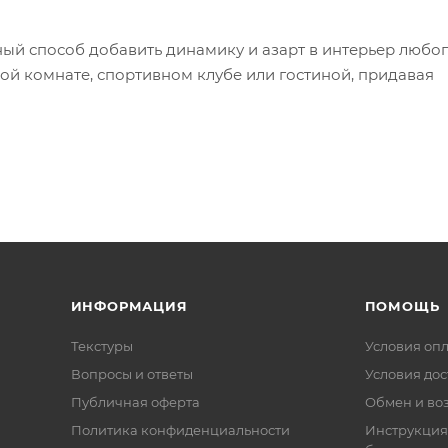
ый способ добавить динамику и азарт в интерьер любо
ой комнате, спортивном клубе или гостиной, придавая
ИНФОРМАЦИЯ
ПОМОЩЬ
Текстуры
Условия оп
Вопросы и ответы
Условия дос
Публичная оферта
Обмен и воз
Политика конфиденциальности
Инструкция