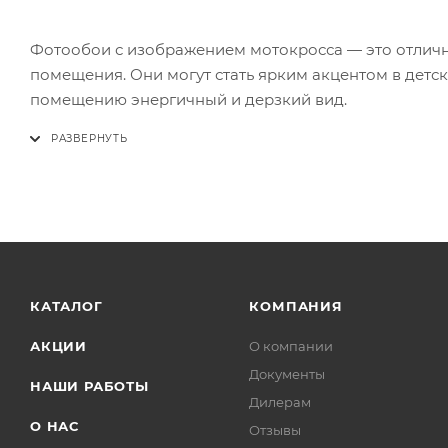
Фотообои с изображением мотокросса — это отличн
помещения. Они могут стать ярким акцентом в детск
помещению энергичный и дерзкий вид.
КАТАЛОГ
КОМПАНИЯ
АКЦИИ
О компании
Документы
НАШИ РАБОТЫ
Дилерам
О НАС
Отзывы