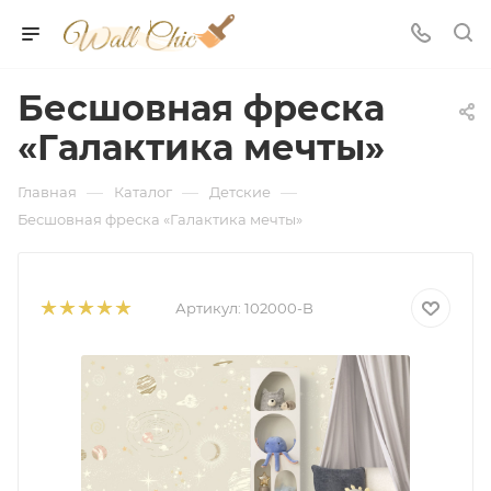
Бесшовная фреска
«Галактика мечты»
—
—
—
Главная
Каталог
Детские
Бесшовная фреска «Галактика мечты»
Артикул:
102000-B