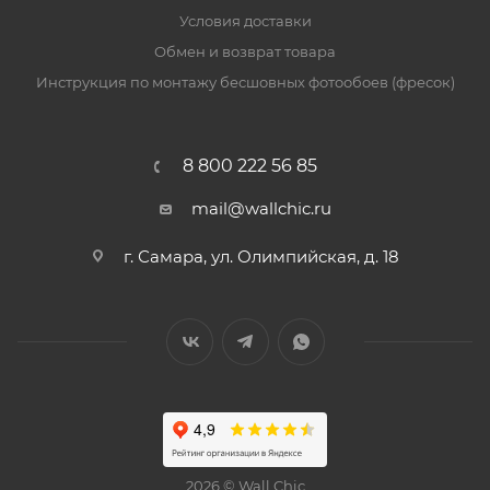
Условия доставки
Обмен и возврат товара
Инструкция по монтажу бесшовных фотообоев (фресок)
8 800 222 56 85
mail@wallchic.ru
г. Самара, ул. Олимпийская, д. 18
2026 © Wall Chic