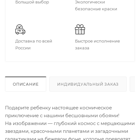
Большой выбор
Экологически
безопасные краски
Доставка по всей
Быстрое исполнение
России
заказа
ОПИСАНИЕ
ИНДИВИДУАЛЬНЫЙ ЗАКАЗ
Подарите ребенку настоящее космическое
приключение с нашими бесшовными обоями!
На изображении — глубокий космос с мерцающими
звездами, красочными планетами и загадочными
галактиками на бежевом фоне, которые превратят