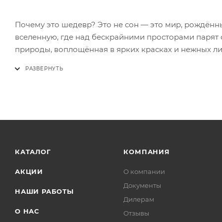
Почему это шедевр? Это не сон — это мир, рождённ
вселенную, где над бескрайними просторами парят 
природы, воплощённая в ярких красках и нежных л
КАТАЛОГ
КОМПАНИЯ
АКЦИИ
О компании
Документы
НАШИ РАБОТЫ
Дилерам
О НАС
Отзывы