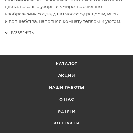
цвета, веселые узоры и умиротворяющие
изображения создадут атмосферу радости, игры
и волшебства, наполняя комнату теплом и уютом.
КАТАЛОГ
АКЦИИ
НАШИ РАБОТЫ
О НАС
УСЛУГИ
КОНТАКТЫ