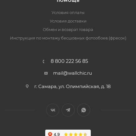
ПОМОЩЬ
Условия оплаты
Условия доставки
Обмен и возврат товара
Инструкция по монтажу бесшовных фотообоев (фресок)
8 800 222 56 85
mail@wallchic.ru
г. Самара, ул. Олимпийская, д. 18