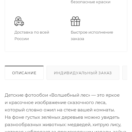
безопасные краски
Доставка по всей
Быстрое исполнение
России
заказа
ОПИСАНИЕ
ИНДИВИДУАЛЬНЫЙ ЗАКАЗ
Детские фотообои «Волшебный лес» — это яркое
и красочное изображение сказочного леса,
который словно ожил на стене вашей комнаты.
На фоне густых зелёных деревьев можно увидеть
разнообразных животных: медведей, хитрую лису,
которая наблюдает за происходящим издали, зайца,