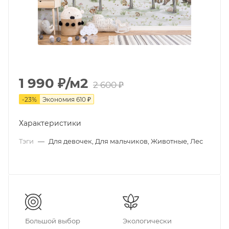
1 990
₽
/м2
2 600
₽
-
23
%
Экономия
610
₽
Характеристики
Тэги
—
Для девочек, Для мальчиков, Животные, Лес
Большой выбор
Экологически