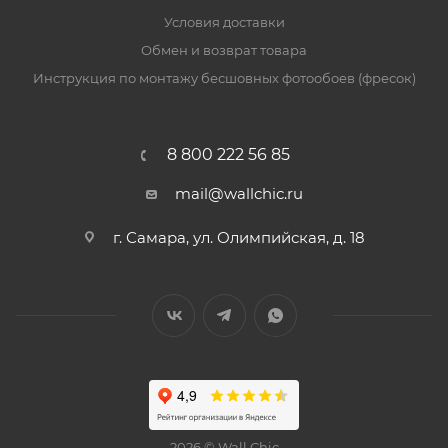
Условия доставки
Обмен и возврат товара
Инструкция по монтажу бесшовных фотообоев (фресок)
8 800 222 56 85
mail@wallchic.ru
г. Самара, ул. Олимпийская, д. 18
2026 © Wall Chic