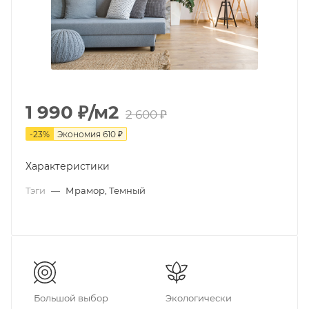
1 990
₽
/м2
2 600
₽
-
23
%
Экономия
610
₽
Характеристики
Тэги
—
Мрамор, Темный
Большой выбор
Экологически