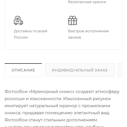
безопасные краски
Доставка по всей
Быстрое исполнение
России
заказа
ОПИСАНИЕ
ИНДИВИДУАЛЬНЫЙ ЗАКАЗ
Фотообои «Мраморный оникс» создают атмосферу
роскоши и изысканности. Изысканный рисунок
имитирует натуральный мрамор с прожилками
оникса, придавая помещению элегантный вид.
Фотообои станут стильным дополнением
к интерьеру, придадут пространству глубину