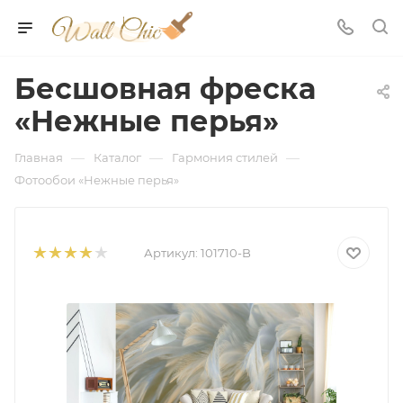
Бесшовная фреска
«Нежные перья»
—
—
—
Главная
Каталог
Гармония стилей
Фотообои «Нежные перья»
Артикул:
101710-B