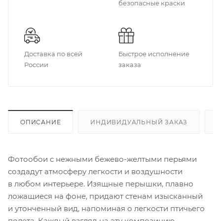
безопасные краски
Доставка по всей
Быстрое исполнение
России
заказа
ОПИСАНИЕ
ИНДИВИДУАЛЬНЫЙ ЗАКАЗ
Фотообои с нежными бежево-желтыми перьями
создадут атмосферу легкости и воздушности
в любом интерьере. Изящные перышки, плавно
ложащиеся на фоне, придают стенам изысканный
и утонченный вид, напоминая о легкости птичьего
полета. Каждый взгляд на эту композицию