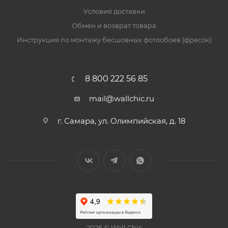
Условия доставки
Обмен и возврат товара
Инструкция по монтажу бесшовных фотообоев (фресок)
8 800 222 56 85
mail@wallchic.ru
г. Самара, ул. Олимпийская, д. 18
2026 © Wall Chic