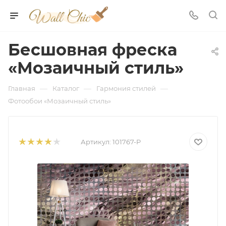
Бесшовная фреска
«Мозаичный стиль»
—
—
—
Главная
Каталог
Гармония стилей
Фотообои «Мозаичный стиль»
Артикул:
101767-P