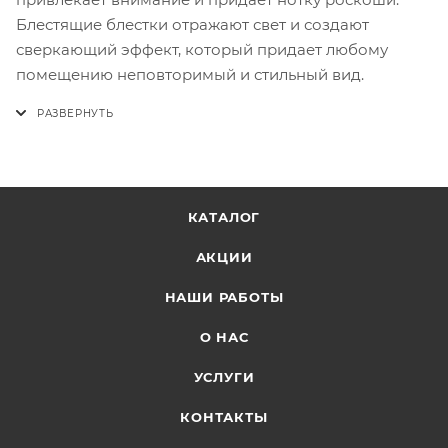
Блестящие блестки отражают свет и создают
сверкающий эффект, который придает любому
помещению неповторимый и стильный вид.
КАТАЛОГ
АКЦИИ
НАШИ РАБОТЫ
О НАС
УСЛУГИ
КОНТАКТЫ