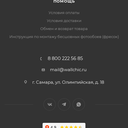
ПОМОЩЬ
Условия оплаты
Условия доставки
Обмен и возврат товара
Инструкция по монтажу бесшовных фотообоев (фресок)
8 800 222 56 85
mail@wallchic.ru
г. Самара, ул. Олимпийская, д. 18