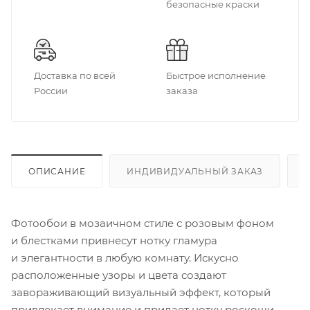
безопасные краски
Доставка по всей
Быстрое исполнение
России
заказа
ОПИСАНИЕ
ИНДИВИДУАЛЬНЫЙ ЗАКАЗ
Фотообои в мозаичном стиле с розовым фоном
и блестками привнесут нотку гламура
и элегантности в любую комнату. Искусно
расположенные узоры и цвета создают
завораживающий визуальный эффект, который
привлекает внимание и придает нотку роскоши.