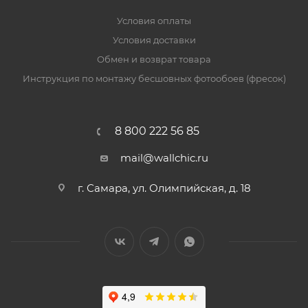
Условия оплаты
Условия доставки
Обмен и возврат товара
Инструкция по монтажу бесшовных фотообоев (фресок)
8 800 222 56 85
mail@wallchic.ru
г. Самара, ул. Олимпийская, д. 18