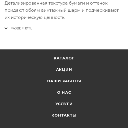
Детализированная текстура бумаги и оттенок
придают обоям винтажный шарм и подчеркивают
их историческую ценность.
КАТАЛОГ
АКЦИИ
НАШИ РАБОТЫ
О НАС
УСЛУГИ
КОНТАКТЫ