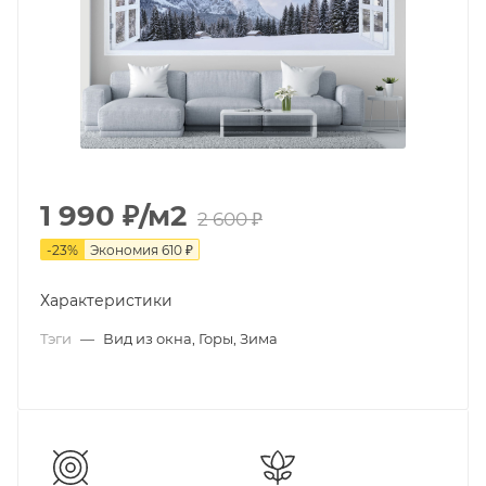
1 990
₽
/м2
2 600
₽
-
23
%
Экономия
610
₽
Характеристики
Тэги
—
Вид из окна, Горы, Зима