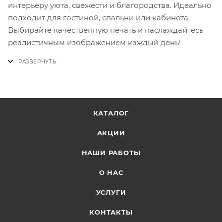
интерьеру уюта, свежести и благородства. Идеально
подходит для гостиной, спальни или кабинета.
Выбирайте качественную печать и наслаждайтесь
реалистичным изображением каждый день!
КАТАЛОГ
АКЦИИ
НАШИ РАБОТЫ
О НАС
УСЛУГИ
КОНТАКТЫ