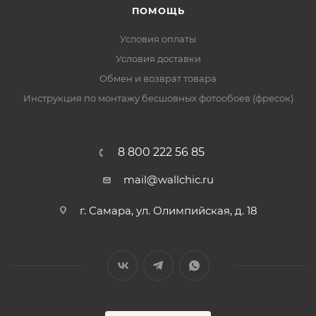
ПОМОЩЬ
Условия оплаты
Условия доставки
Обмен и возврат товара
Инструкция по монтажу бесшовных фотообоев (фресок)
8 800 222 56 85
mail@wallchic.ru
г. Самара, ул. Олимпийская, д. 18