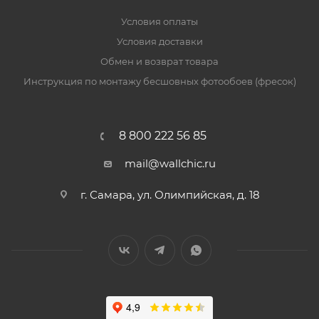
Условия оплаты
Условия доставки
Обмен и возврат товара
Инструкция по монтажу бесшовных фотообоев (фресок)
8 800 222 56 85
mail@wallchic.ru
г. Самара, ул. Олимпийская, д. 18