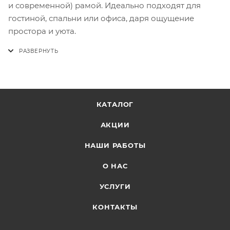
и современной) рамой. Идеально подходят для
гостиной, спальни или офиса, даря ощущение
простора и уюта.
КАТАЛОГ
АКЦИИ
НАШИ РАБОТЫ
О НАС
УСЛУГИ
КОНТАКТЫ