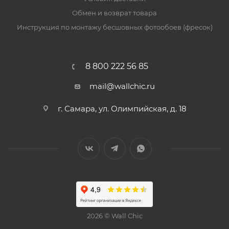
Обмен и возврат товара
Инструкция по монтажу бесшовных фотообоев (фресок)
8 800 222 56 85
mail@wallchic.ru
г. Самара, ул. Олимпийская, д. 18
2026 © Wall Chic