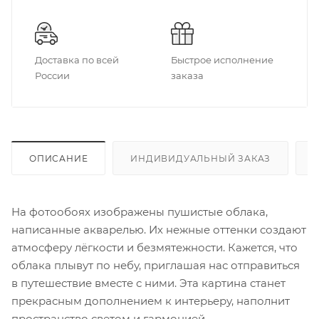
Доставка по всей
Быстрое исполнение
России
заказа
ОПИСАНИЕ
ИНДИВИДУАЛЬНЫЙ ЗАКАЗ
На фотообоях изображены пушистые облака,
написанные акварелью. Их нежные оттенки создают
атмосферу лёгкости и безмятежности. Кажется, что
облака плывут по небу, приглашая нас отправиться
в путешествие вместе с ними. Эта картина станет
прекрасным дополнением к интерьеру, наполнит
пространство светом и гармонией.