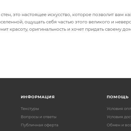
 стен, это настоящее искусство, которое позволит вам к
вселенной, ощущать себя частью этого великого и невер
нит красоту, оригинальность и хочет придать своему до
ИНФОРМАЦИЯ
ПОМОЩЬ
Текстуры
Условия оп
Вопросы и ответы
Условия дос
Публичная оферта
Обмен и воз