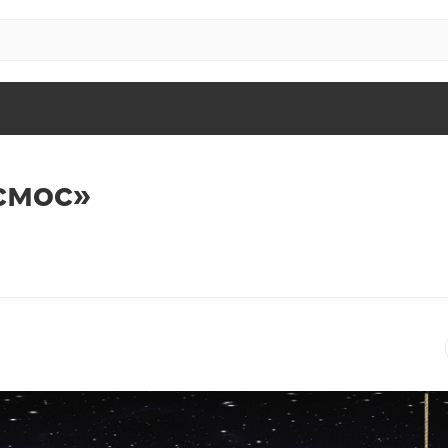
смос»