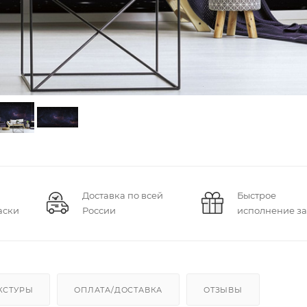
Доставка по всей
Быстрое
аски
России
исполнение за
КСТУРЫ
ОПЛАТА/ДОСТАВКА
ОТЗЫВЫ