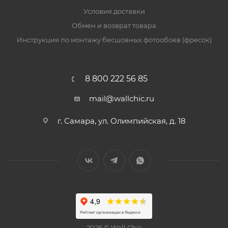
Условия доставки
Обмен и возврат товара
Инструкция по монтажу бесшовных фотообоев (фресок)
8 800 222 56 85
mail@wallchic.ru
г. Самара, ул. Олимпийская, д. 18
2026 © Wall Chic