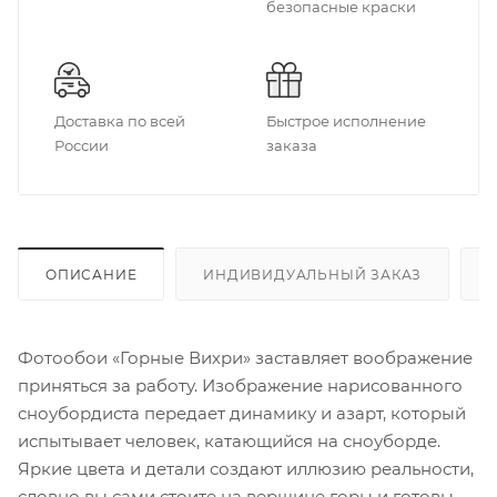
безопасные краски
Доставка по всей
Быстрое исполнение
России
заказа
ОПИСАНИЕ
ИНДИВИДУАЛЬНЫЙ ЗАКАЗ
Фотообои «Горные Вихри» заставляет воображение
приняться за работу. Изображение нарисованного
сноубордиста передает динамику и азарт, который
испытывает человек, катающийся на сноуборде.
Яркие цвета и детали создают иллюзию реальности,
словно вы сами стоите на вершине горы и готовы