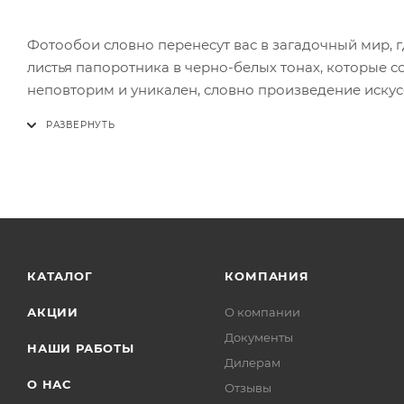
Фотообои словно перенесут вас в загадочный мир, 
листья папоротника в черно-белых тонах, которые 
неповторим и уникален, словно произведение искус
КАТАЛОГ
КОМПАНИЯ
АКЦИИ
О компании
Документы
НАШИ РАБОТЫ
Дилерам
О НАС
Отзывы