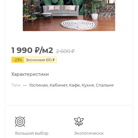
1 990
₽
/м2
2 600
₽
-
23
%
Экономия
610
₽
Характеристики
Тэги
—
Гостиная, Кабинет, Кафе, Кухня, Спальня
Большой выбор
Экологически