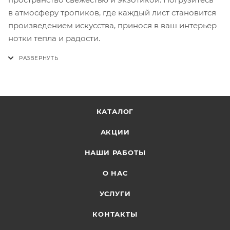
в атмосферу тропиков, где каждый лист становится
произведением искусства, принося в ваш интерьер
нотки тепла и радости.
КАТАЛОГ
АКЦИИ
НАШИ РАБОТЫ
О НАС
УСЛУГИ
КОНТАКТЫ