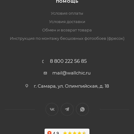
ПОМОЩЬ
Условия оплаты
Условия доставки
Обмен и возврат товара
Инструкция по монтажу бесшовных фотообоев (фресок)
8 800 222 56 85
mail@wallchic.ru
г. Самара, ул. Олимпийская, д. 18