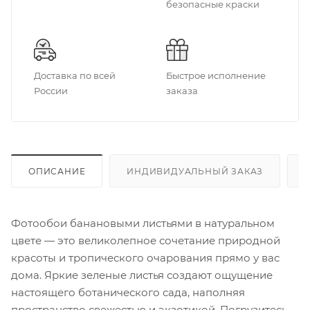
безопасные краски
Доставка по всей
Быстрое исполнение
России
заказа
ОПИСАНИЕ
ИНДИВИДУАЛЬНЫЙ ЗАКАЗ
Фотообои банановыми листьями в натуральном
цвете — это великолепное сочетание природной
красоты и тропического очарования прямо у вас
дома. Яркие зеленые листья создают ощущение
настоящего ботанического сада, наполняя
пространство свежестью и экзотикой. Погрузитесь