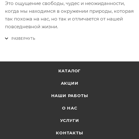
Это ощущение свободы, чудес и неожиданности,
когда мы находимся в окружении природы, которая
так похожа на нас, но так и отличается от нашей
повседневной жизни.
КАТАЛОГ
АКЦИИ
НАШИ РАБОТЫ
О НАС
УСЛУГИ
КОНТАКТЫ