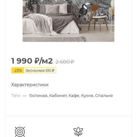
1 990
₽
/м2
2 600
₽
-
23
%
Экономия
610
₽
Характеристики
Тэги
—
Гостиная, Кабинет, Кафе, Кухня, Спальня