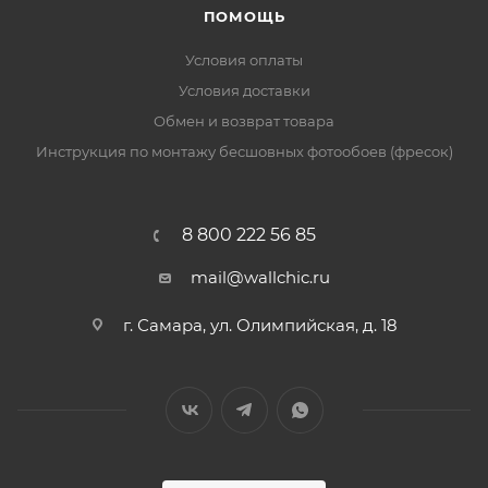
ПОМОЩЬ
Условия оплаты
Условия доставки
Обмен и возврат товара
Инструкция по монтажу бесшовных фотообоев (фресок)
8 800 222 56 85
mail@wallchic.ru
г. Самара, ул. Олимпийская, д. 18