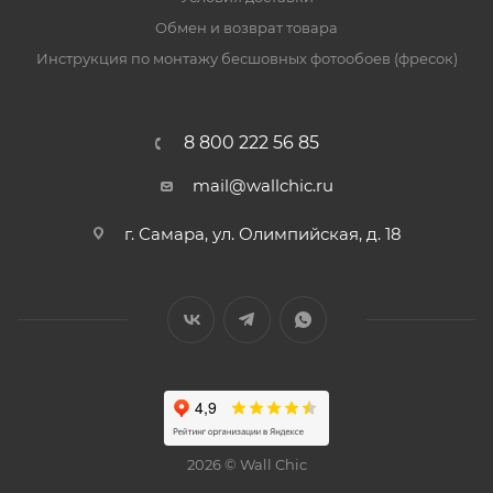
Обмен и возврат товара
Инструкция по монтажу бесшовных фотообоев (фресок)
8 800 222 56 85
mail@wallchic.ru
г. Самара, ул. Олимпийская, д. 18
2026 © Wall Chic