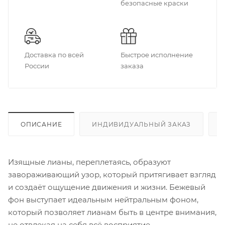
безопасные краски
Доставка по всей
Быстрое исполнение
России
заказа
ОПИСАНИЕ
ИНДИВИДУАЛЬНЫЙ ЗАКАЗ
Изящные лианы, переплетаясь, образуют
завораживающий узор, который притягивает взгляд
и создаёт ощущение движения и жизни. Бежевый
фон выступает идеальным нейтральным фоном,
который позволяет лианам быть в центре внимания,
не отвлекая на себя всё восприятие.