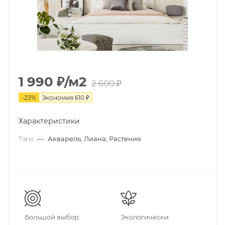
1 990
₽
/м2
2 600
₽
-
23
%
Экономия
610
₽
Характеристики
Тэги
—
Акварель, Лиана, Растения
Большой выбор
Экологически