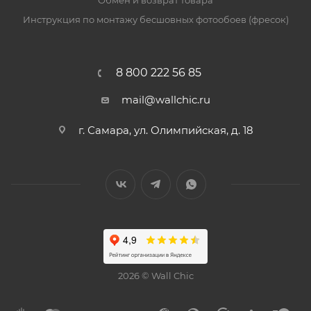
Обмен и возврат товара
Инструкция по монтажу бесшовных фотообоев (фресок)
8 800 222 56 85
mail@wallchic.ru
г. Самара, ул. Олимпийская, д. 18
2026 © Wall Chic