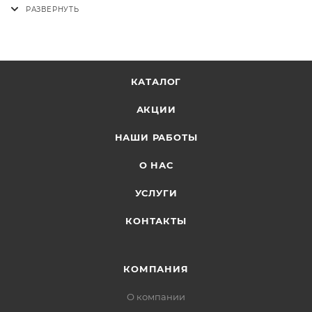
КАТАЛОГ
АКЦИИ
НАШИ РАБОТЫ
О НАС
УСЛУГИ
КОНТАКТЫ
КОМПАНИЯ
О компании