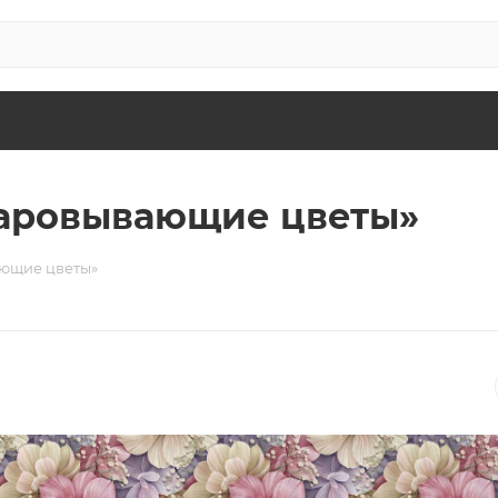
чаровывающие цветы»
ющие цветы»