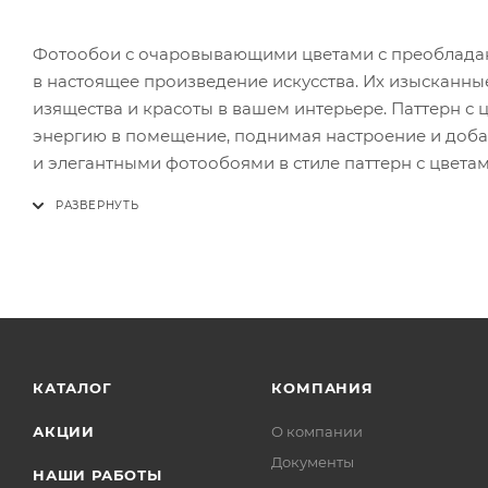
Фотообои с очаровывающими цветами с преобладан
в настоящее произведение искусства. Их изысканны
изящества и красоты в вашем интерьере. Паттерн с 
энергию в помещение, поднимая настроение и добав
и элегантными фотообоями в стиле паттерн с цветам
КАТАЛОГ
КОМПАНИЯ
АКЦИИ
О компании
Документы
НАШИ РАБОТЫ