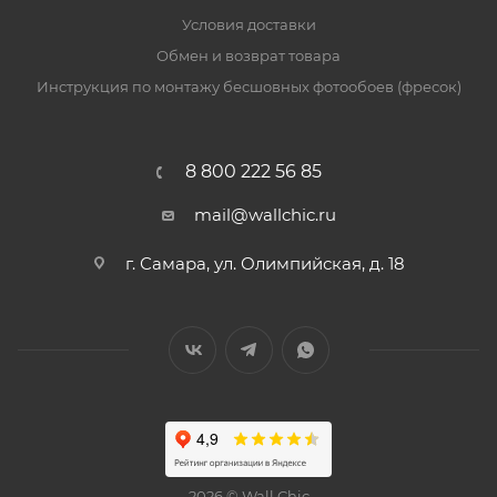
Условия доставки
Обмен и возврат товара
Инструкция по монтажу бесшовных фотообоев (фресок)
8 800 222 56 85
mail@wallchic.ru
г. Самара, ул. Олимпийская, д. 18
2026 © Wall Chic