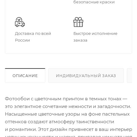
безопасные краски
Доставка по всей
Быстрое исполнение
России
заказа
ОПИСАНИЕ
ИНДИВИДУАЛЬНЫЙ ЗАКАЗ
Фотообои с цветочным принтом в темных тонах —
это элегантное сочетание нежности и загадочности.
Насыщенные цветочные узоры на фоне пастельных
оттенков создают атмосферу таинственности
и романтики. Этот дизайн привнесет в ваш интерьер
нотку изысканности и шарма, придавая комнате уют