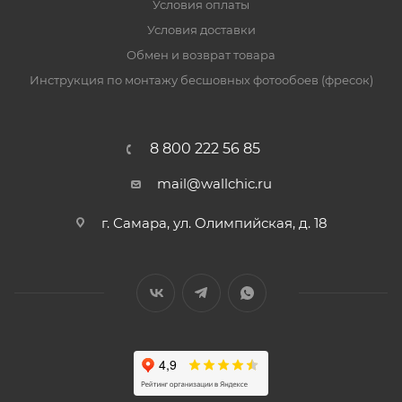
Условия оплаты
Условия доставки
Обмен и возврат товара
Инструкция по монтажу бесшовных фотообоев (фресок)
8 800 222 56 85
mail@wallchic.ru
г. Самара, ул. Олимпийская, д. 18