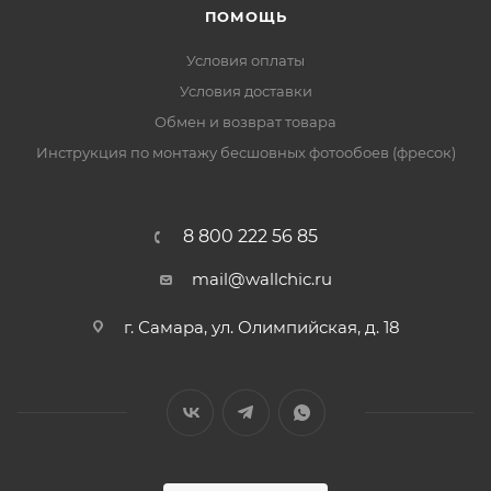
ПОМОЩЬ
Условия оплаты
Условия доставки
Обмен и возврат товара
Инструкция по монтажу бесшовных фотообоев (фресок)
8 800 222 56 85
mail@wallchic.ru
г. Самара, ул. Олимпийская, д. 18