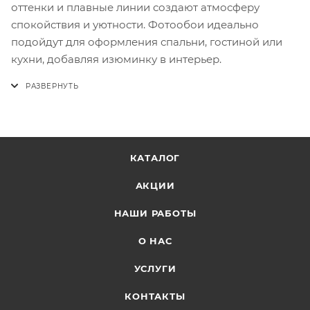
оттенки и плавные линии создают атмосферу
спокойствия и уютности. Фотообои идеально
подойдут для оформления спальни, гостиной или
кухни, добавляя изюминку в интерьер.
КАТАЛОГ
АКЦИИ
НАШИ РАБОТЫ
О НАС
УСЛУГИ
КОНТАКТЫ