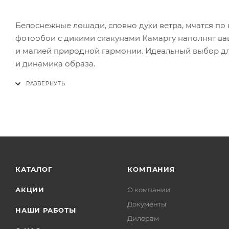
Белоснежные лошади, словно духи ветра, мчатся по
фотообои с дикими скакунами Камаргу наполнят ва
и магией природной гармонии. Идеальный выбор для
и динамика образа.
КАТАЛОГ
КОМПАНИЯ
АКЦИИ
О компании
Документы
НАШИ РАБОТЫ
Дилерам