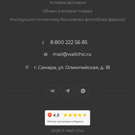
Условия доставки
Обмен и возврат товара
Инструкция по монтажу бесшовных фотообоев (фресок)
8 800 222 56 85
mail@wallchic.ru
г. Самара, ул. Олимпийская, д. 18
2026 © Wall Chic